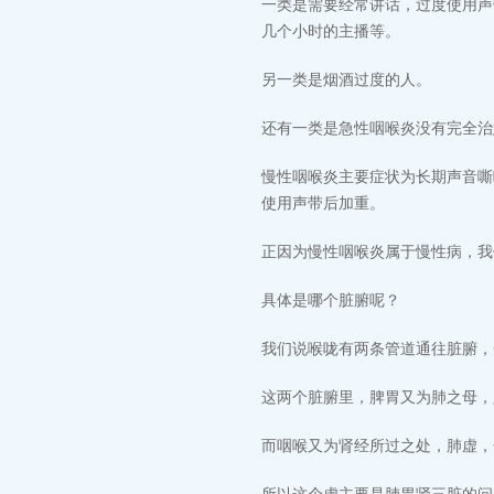
一类是需要经常讲话，过度使用声
几个小时的主播等。
另一类是烟酒过度的人。
还有一类是急性咽喉炎没有完全治
慢性咽喉炎主要症状为长期声音嘶
使用声带后加重。
正因为慢性咽喉炎属于慢性病，我
具体是哪个脏腑呢？
我们说喉咙有两条管道通往脏腑，
这两个脏腑里，脾胃又为肺之母，
而咽喉又为肾经所过之处，肺虚，