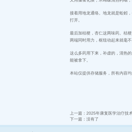
又用僵蚕化痰，木蝴蝶清热利咽，
接着用地龙通络。地龙就是蚯蚓，
打开。
最后加桔梗，杏仁这两味药。桔梗
两端同时用力，枢纽动起来就毫不
这么多药用下来，补虚的，清热的
能被拿下。
本站仅提供存储服务，所有内容均
上一篇：
2025年康复医学治疗技
下一篇：没有了