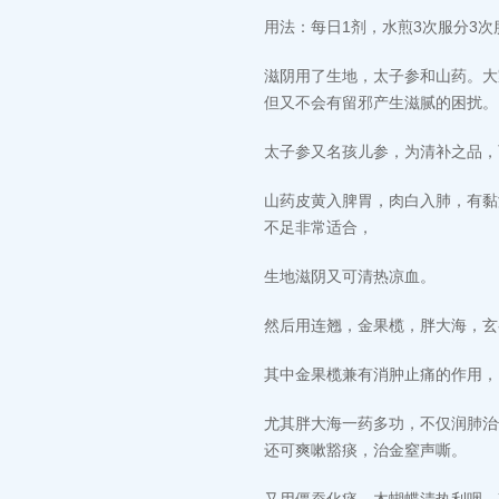
用法：每日1剂，水煎3次服分3次
滋阴用了生地，太子参和山药。大
但又不会有留邪产生滋腻的困扰。
太子参又名孩儿参，为清补之品，
山药皮黄入脾胃，肉白入肺，有黏
不足非常适合，
生地滋阴又可清热凉血。
然后用连翘，金果榄，胖大海，玄
其中金果榄兼有消肿止痛的作用，
尤其胖大海一药多功，不仅润肺治
还可爽嗽豁痰，治金窒声嘶。