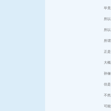
毕竟
所以
所以
所谓
正是
大概
孙俪
但是
不然
可能