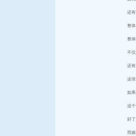
还有
整体
整体
不仅
还有
这张
如果
这个
好了
而娘