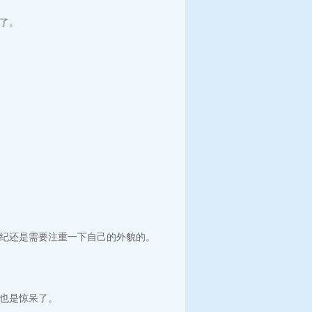
了。
纪还是需要注重一下自己的外貌的。
也是惊呆了。