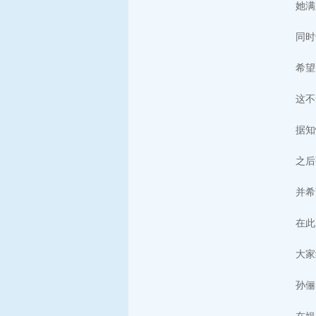
她满
同时
希望
这不
据知
之后
并希
在此
大家
孙俪