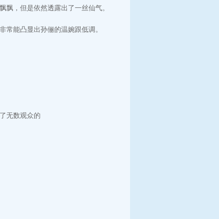
飘飘，但是依然透露出了一丝仙气。
非常能凸显出孙俪的温婉跟低调。
了无数观众的