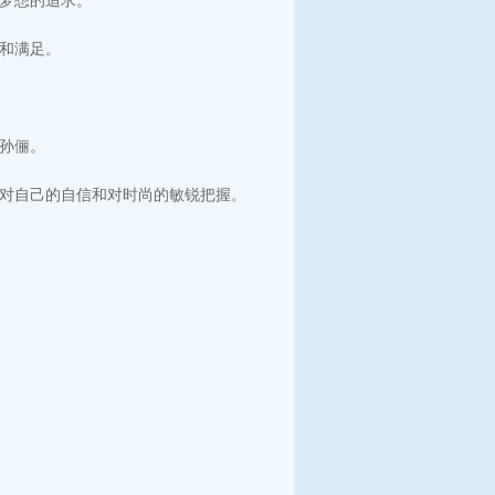
梦想的追求。
和满足。
孙俪。
对自己的自信和对时尚的敏锐把握。